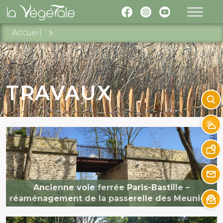
Accueil
×
TRAVAUX
Ancienne voie ferrée Paris-Bastille –
réaménagement de la passerelle des Meuniers