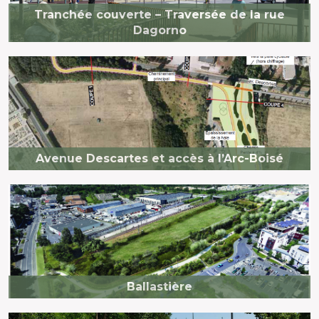
Tranchée couverte – Traversée de la rue
Dagorno
Avenue Descartes et accès à l’Arc-Boisé
Ballastière