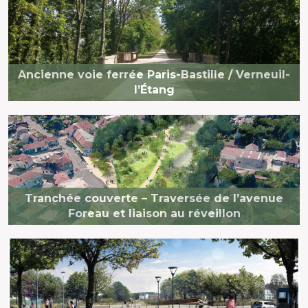
Ancienne voie ferrée Paris-Bastille / Verneuil-
l’Étang
Tranchée couverte – Traversée de l’avenue
Foreau et liaison au réveillon