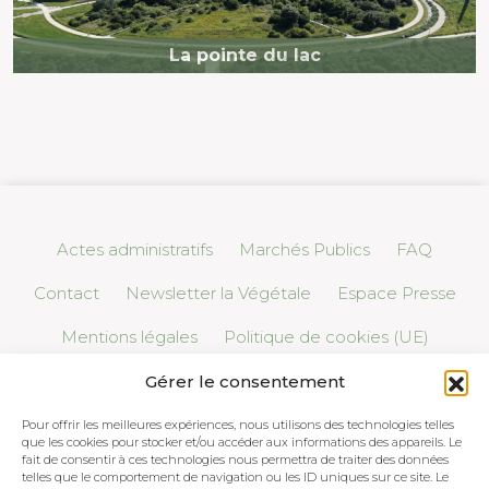
La pointe du lac
Actes administratifs
Marchés Publics
FAQ
Contact
Newsletter la Végétale
Espace Presse
Mentions légales
Politique de cookies (UE)
Gérer le consentement
Pour offrir les meilleures expériences, nous utilisons des technologies telles
que les cookies pour stocker et/ou accéder aux informations des appareils. Le
fait de consentir à ces technologies nous permettra de traiter des données
telles que le comportement de navigation ou les ID uniques sur ce site. Le