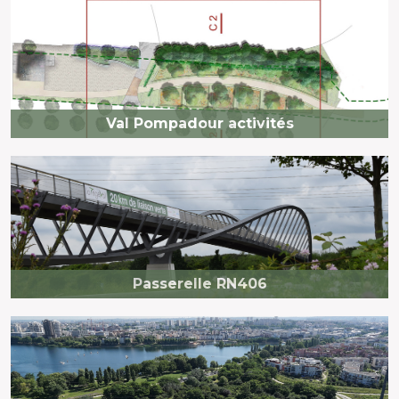
Val Pompadour activités
Passerelle RN406