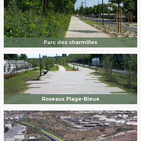
Parc des charmilles
Roseaux Plage-Bleue