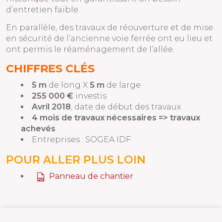
d’entretien faible.
En parallèle, des travaux de réouverture et de mise
en sécurité de l’ancienne voie ferrée ont eu lieu et
ont permis le réaménagement de l’allée.
CHIFFRES CLÉS
5 m
de long X
5 m
de large
255 000 €
investis
Avril 2018
, date de début des travaux
4 mois de travaux nécessaires => travaux
achevés
Entreprises : SOGEA IDF
POUR ALLER PLUS LOIN
Panneau de chantier