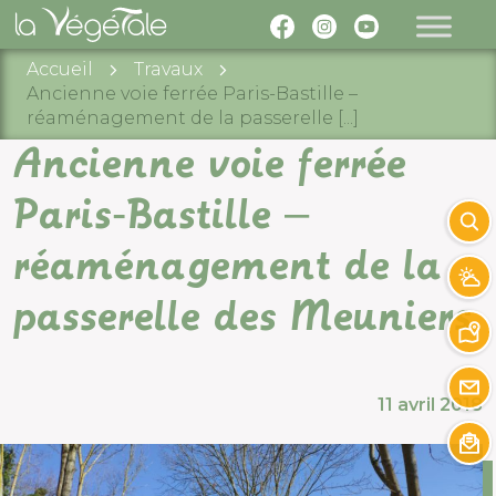
Accueil
Travaux
Ancienne voie ferrée Paris-Bastille –
réaménagement de la passerelle [...]
×
Ancienne voie ferrée
Paris-Bastille –
réaménagement de la
passerelle des Meuniers
11 avril 2018