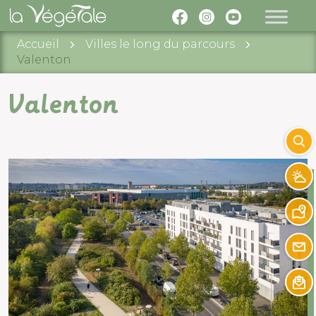
Accueil
Villes le long du parcours
Valenton
×
Valenton