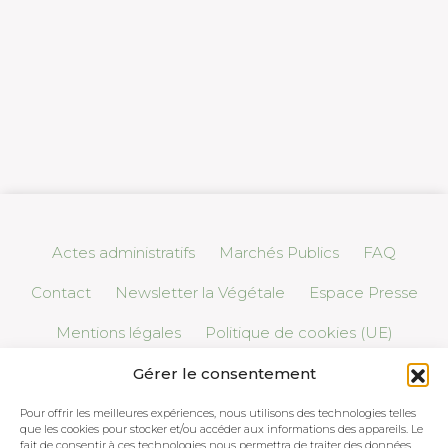
Actes administratifs
Marchés Publics
FAQ
Contact
Newsletter la Végétale
Espace Presse
Mentions légales
Politique de cookies (UE)
Gérer le consentement
Pour offrir les meilleures expériences, nous utilisons des technologies telles
que les cookies pour stocker et/ou accéder aux informations des appareils. Le
fait de consentir à ces technologies nous permettra de traiter des données