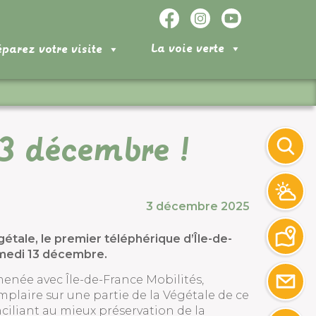
La voie verte
éparez votre visite
13 décembre !
3 décembre 2025
étale, le premier téléphérique d’Île-de-
amedi 13 décembre.
menée avec Île-de-France Mobilités,
plaire sur une partie de la Végétale de ce
iliant au mieux préservation de la