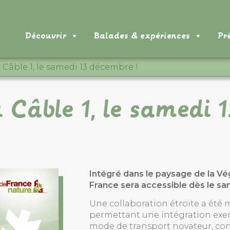
Découvrir
Balades & expériences
Pr
Câble 1, le samedi 13 décembre !
 Câble 1, le samedi 
Intégré dans le paysage de la Vég
France sera accessible dès le s
Une collaboration étroite a été 
permettant une intégration exem
mode de transport novateur, conc