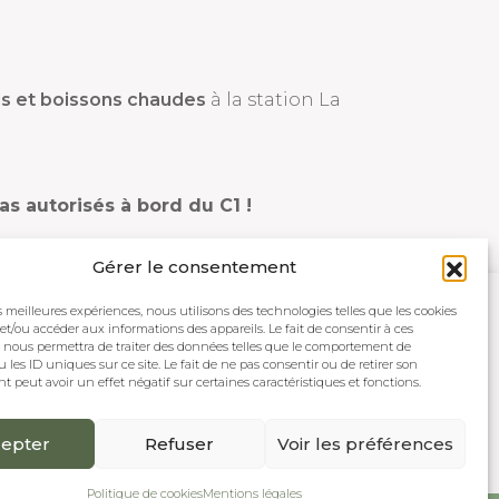
s et boissons chaudes
à la station La
as autorisés à bord du C1 !
Gérer le consentement
es meilleures expériences, nous utilisons des technologies telles que les cookies
et/ou accéder aux informations des appareils. Le fait de consentir à ces
Mentions légales
Politique de cookies (UE)
 nous permettra de traiter des données telles que le comportement de
 les ID uniques sur ce site. Le fait de ne pas consentir ou de retirer son
 peut avoir un effet négatif sur certaines caractéristiques et fonctions.
epter
Refuser
Voir les préférences
Politique de cookies
Mentions légales