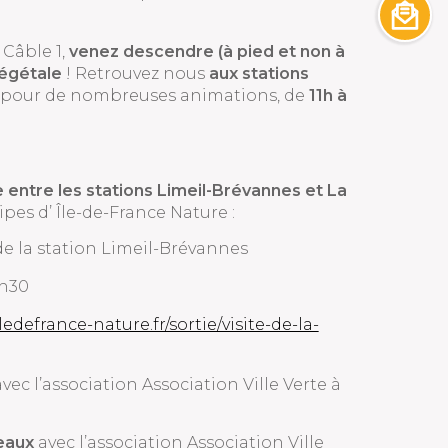
 Câble 1,
venez descendre (à pied et non à
Végétale
! Retrouvez nous
aux stations
pour de nombreuses animations, de
11h à
e entre les stations Limeil-Brévannes et La
es d’ Île-de-France Nature :
e la station Limeil-Brévannes
5h30
ledefrance-nature.fr/sortie/visite-de-la-
vec l’association Association Ville Verte à
eaux
avec l’association Association Ville